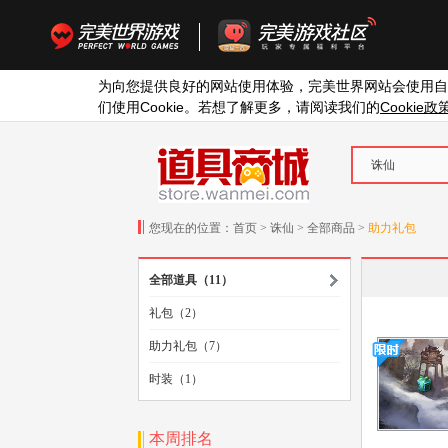
为向您提供良好的网站使用体验，完美世界网站会使用自
Cookie
Cookie
们使用
。若想了解更多，请阅读我们的
政
诛仙
您现在的位置：
首页
>
诛仙
>
全部商品
>
助力礼包
全部道具（11）
礼包（2）
助力礼包（7）
时装（1）
本周排名